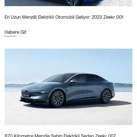
En Uzun Menzilli Elektrikli Otomobil Geliyor: 2023 Zeekr 001
Habere Git
870 Kilometre Menzile Sahip Elektrikli Sedan Zeekr 007