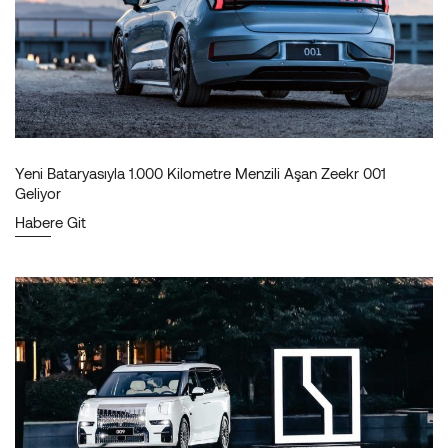
Yeni Bataryasıyla 1.000 Kilometre Menzili Aşan Zeekr 001
Geliyor
Habere Git