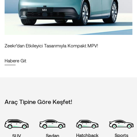
Zeekr’dan Etkileyici Tasarımıyla Kompakt MPV!
Habere Git
Araç Tipine Göre Keşfet!
Hatchback
Sports
Sedan
SUV