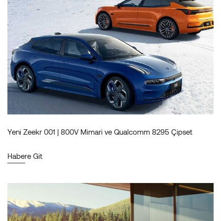
Yeni Zeekr 001 | 800V Mimari ve Qualcomm 8295 Çipset
Habere Git