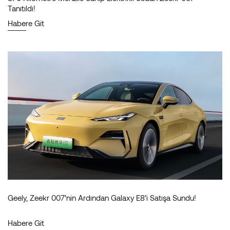
Tanıtıldı!
Habere Git
Geely, Zeekr 007’nin Ardından Galaxy E8’i Satışa Sundu!
Habere Git