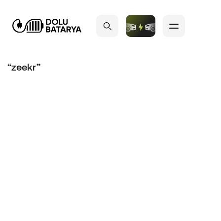
“zeekr”