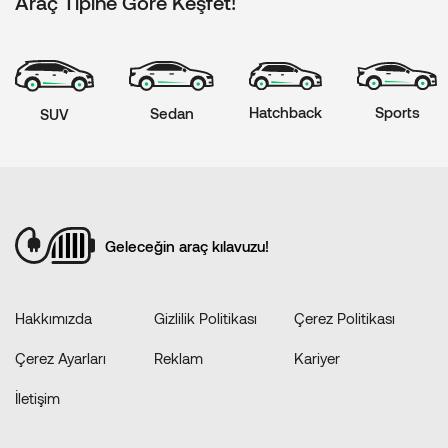
Araç Tipine Göre Keşfet!
Hatchback
Sports
Sedan
SUV
Geleceğin araç kılavuzu!
Hakkımızda
Gizlilik Politikası
Çerez Politikası
Çerez Ayarları
Reklam
Kariyer
İletişim