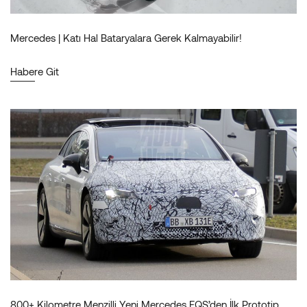
Mercedes | Katı Hal Bataryalara Gerek Kalmayabilir!
Habere Git
800+ Kilometre Menzilli Yeni Mercedes EQS’den İlk Prototip