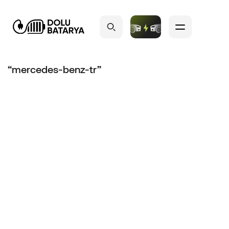
“mercedes-benz-tr”