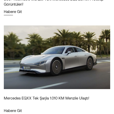
Görüntüleri!
Habere Git
Mercedes EQXX Tek Şarjla 1.010 KM Menzile Ulaştı!
Habere Git