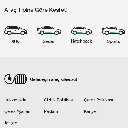
Araç Tipine Göre Keşfet!
Hatchback
Sports
Sedan
SUV
Geleceğin araç kılavuzu!
Hakkımızda
Gizlilik Politikası
Çerez Politikası
Çerez Ayarları
Reklam
Kariyer
İletişim