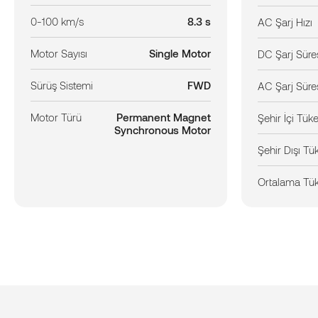
0-100 km/s
8.3 s
AC Şarj Hızı
Motor Sayısı
Single Motor
DC Şarj Süre
Sürüş Sistemi
FWD
AC Şarj Süre
Motor Türü
Permanent Magnet
Şehir İçi Tük
Synchronous Motor
Şehir Dışı Tü
Ortalama Tü