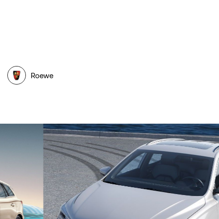
Roewe