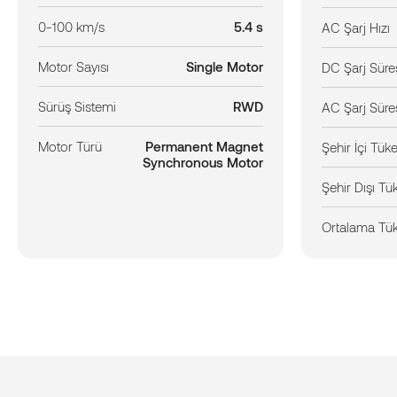
0-100 km/s
5.4 s
AC Şarj Hızı
Motor Sayısı
Single Motor
DC Şarj Süre
Sürüş Sistemi
RWD
AC Şarj Süre
Motor Türü
Permanent Magnet
Şehir İçi Tük
Synchronous Motor
Şehir Dışı Tü
Ortalama Tü