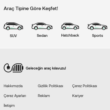
Araç Tipine Göre Keşfet!
Hatchback
Sports
Sedan
SUV
Geleceğin araç kılavuzu!
Hakkımızda
Gizlilik Politikası
Çerez Politikası
Çerez Ayarları
Reklam
Kariyer
İletişim