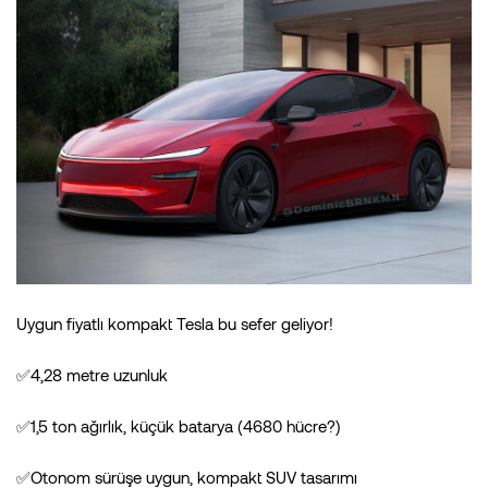
Uygun fiyatlı kompakt Tesla bu sefer geliyor!
✅4,28 metre uzunluk
✅1,5 ton ağırlık, küçük batarya (4680 hücre?)
✅Otonom sürüşe uygun, kompakt SUV tasarımı