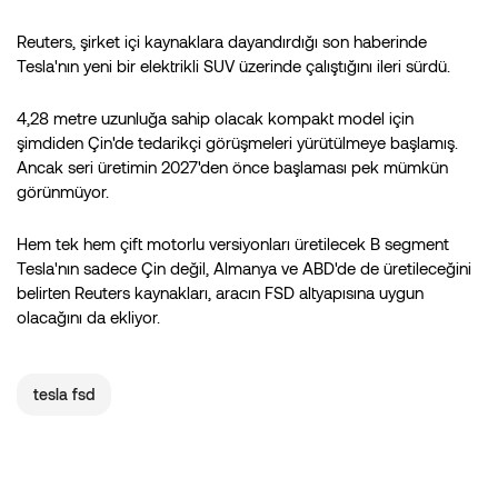
Reuters, şirket içi kaynaklara dayandırdığı son haberinde
Tesla'nın yeni bir elektrikli SUV üzerinde çalıştığını ileri sürdü.
4,28 metre uzunluğa sahip olacak kompakt model için
şimdiden Çin'de tedarikçi görüşmeleri yürütülmeye başlamış.
Ancak seri üretimin 2027'den önce başlaması pek mümkün
görünmüyor.
Hem tek hem çift motorlu versiyonları üretilecek B segment
Tesla'nın sadece Çin değil, Almanya ve ABD'de de üretileceğini
belirten Reuters kaynakları, aracın FSD altyapısına uygun
olacağını da ekliyor.
tesla fsd