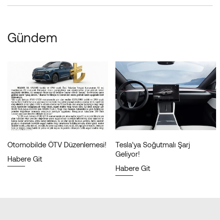
Gündem
Otomobilde ÖTV Düzenlemesi!
Tesla'ya Soğutmalı Şarj
Geliyor!
Habere Git
Habere Git