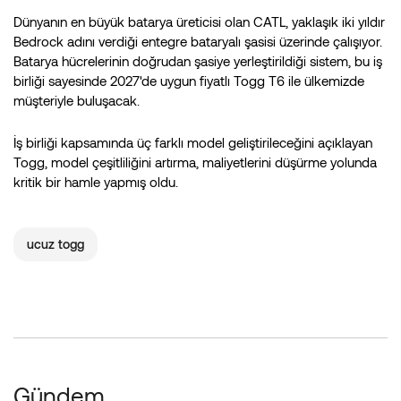
Dünyanın en büyük batarya üreticisi olan CATL, yaklaşık iki yıldır
Bedrock adını verdiği entegre bataryalı şasisi üzerinde çalışıyor.
Batarya hücrelerinin doğrudan şasiye yerleştirildiği sistem, bu iş
birliği sayesinde 2027'de uygun fiyatlı Togg T6 ile ülkemizde
müşteriyle buluşacak.
İş birliği kapsamında üç farklı model geliştirileceğini açıklayan
Togg, model çeşitliliğini artırma, maliyetlerini düşürme yolunda
kritik bir hamle yapmış oldu.
ucuz togg
Gündem