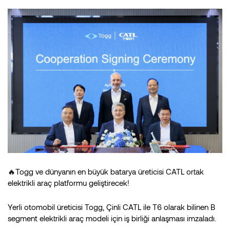
🔥Togg ve dünyanın en büyük batarya üreticisi CATL ortak
elektrikli araç platformu geliştirecek!
Yerli otomobil üreticisi Togg, Çinli CATL ile T6 olarak bilinen B
segment elektrikli araç modeli için iş birliği anlaşması imzaladı.