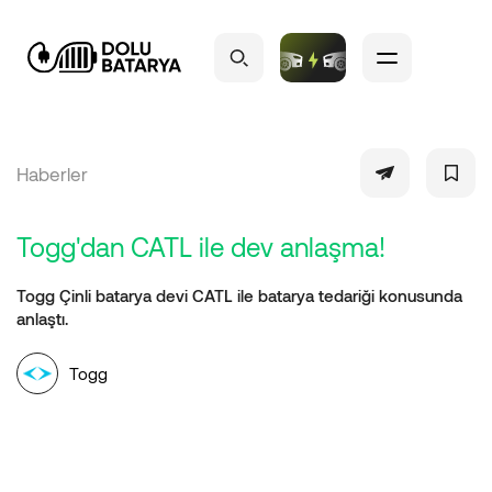
Haberler
Togg'dan CATL ile dev anlaşma!
Togg Çinli batarya devi CATL ile batarya tedariği konusunda
anlaştı.
Togg