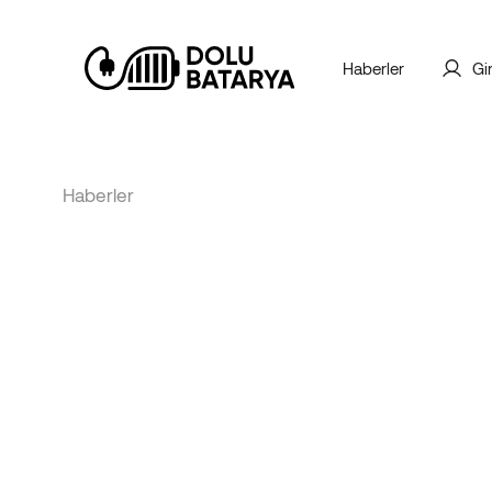
Haberler
Gi
Haberler