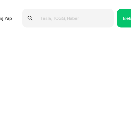
Elek
riş Yap