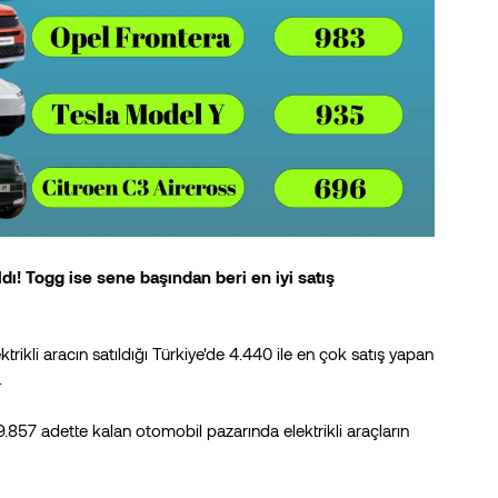
ldı! Togg ise sene başından beri en iyi satış
rikli aracın satıldığı Türkiye'de 4.440 ile en çok satış yapan
.
.857 adette kalan otomobil pazarında elektrikli araçların