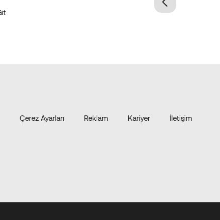
it
Çerez Ayarları
Reklam
Kariyer
İletişim