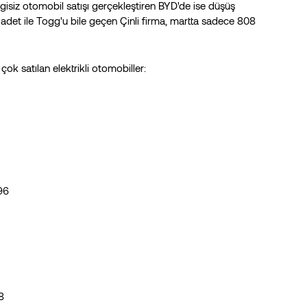
gisiz otomobil satışı gerçekleştiren BYD'de ise düşüş
det ile Togg'u bile geçen Çinli firma, martta sadece 808
ok satılan elektrikli otomobiller:
96
8