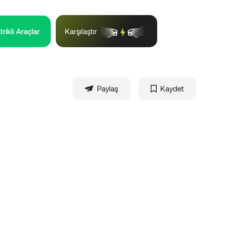
trikli Araçlar
Karşılaştır
Paylaş
Kaydet