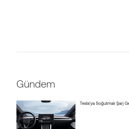
Gündem
Tesla'ya Soğutmalı Şarj Ge