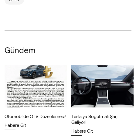
Gündem
Otomobilde ÖTV Düzenlemesi!
Tesla'ya Soğutmalı Şarj
Geliyor!
Habere Git
Habere Git