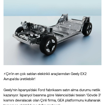
⚡Çin'in en çok satılan elektrikli araçlarından Geely EX2
Avrupa'da üretilebilir!
Geely'nin İspanya'daki Ford fabrikasını satın alma durumu netlik
kazanıyor. İspanyol basınına göre Valencia'daki tesisin 'Gövde 3'
kısmını devralacak olan Çinli firma, GEA platformunu kullanarak