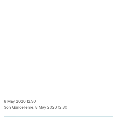
8 May 2026 12:30
Son Güncelleme: 8 May 2026 12:30