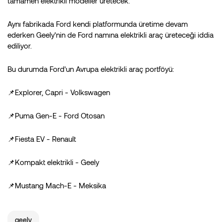
tamamen elektrikli modeller üretecek.
Aynı fabrikada Ford kendi platformunda üretime devam
ederken Geely'nin de Ford namına elektrikli araç üreteceği iddia
ediliyor.
Bu durumda Ford'un Avrupa elektrikli araç portföyü:
📌Explorer, Capri - Volkswagen
📌Puma Gen-E - Ford Otosan
📌Fiesta EV - Renault
📌Kompakt elektrikli - Geely
📌Mustang Mach-E - Meksika
geely