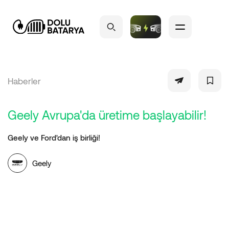
Haberler
Geely Avrupa'da üretime başlayabilir!
Geely ve Ford'dan iş birliği!
Geely