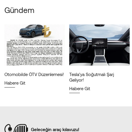
Gündem
Otomobilde ÖTV Düzenlemesi!
Tesla'ya Soğutmalı Şarj
Geliyor!
Habere Git
Habere Git
Geleceğin araç kılavuzu!