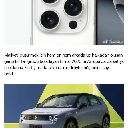
Maliyeti düşürmek için hem ön hem arkada üç halkadan oluşan
garip bir far grubu tasarlayan firma, 2025'te Avrupa'da da satışa
sunulacak Firefly markasının ilk modeliyle müşterileri ikiye
böldü.