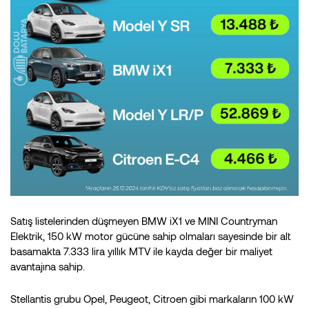
Satış listelerinden düşmeyen BMW iX1 ve MINI Countryman
Elektrik, 150 kW motor gücüne sahip olmaları sayesinde bir alt
basamakta 7.333 lira yıllık MTV ile kayda değer bir maliyet
avantajına sahip.
Stellantis grubu Opel, Peugeot, Citroen gibi markaların 100 kW