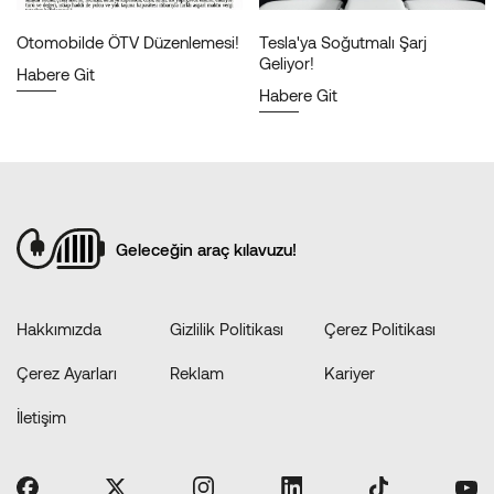
Otomobilde ÖTV Düzenlemesi!
Tesla'ya Soğutmalı Şarj
Geliyor!
Habere Git
Habere Git
Geleceğin araç kılavuzu!
Hakkımızda
Gizlilik Politikası
Çerez Politikası
Çerez Ayarları
Reklam
Kariyer
İletişim