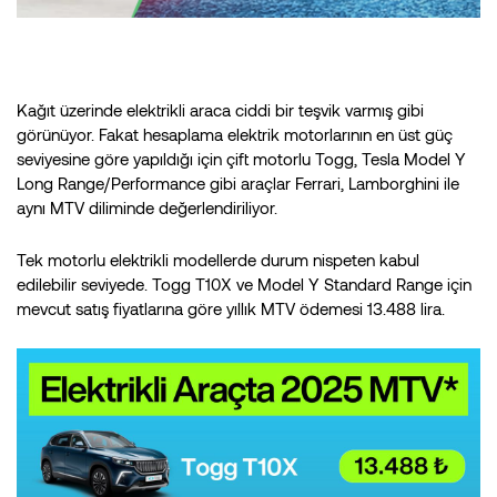
Kağıt üzerinde elektrikli araca ciddi bir teşvik varmış gibi
görünüyor. Fakat hesaplama elektrik motorlarının en üst güç
seviyesine göre yapıldığı için çift motorlu Togg, Tesla Model Y
Long Range/Performance gibi araçlar Ferrari, Lamborghini ile
aynı MTV diliminde değerlendiriliyor.
Tek motorlu elektrikli modellerde durum nispeten kabul
edilebilir seviyede. Togg T10X ve Model Y Standard Range için
mevcut satış fiyatlarına göre yıllık MTV ödemesi 13.488 lira.