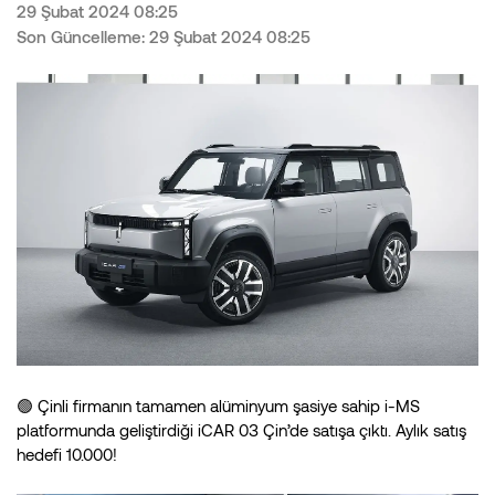
29 Şubat 2024 08:25
Son Güncelleme: 29 Şubat 2024 08:25
🟢 Çinli firmanın tamamen alüminyum şasiye sahip i-MS
platformunda geliştirdiği iCAR 03 Çin’de satışa çıktı. Aylık satış
hedefi 10.000!