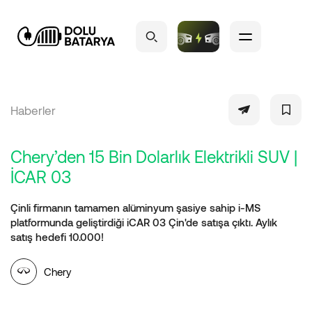
Haberler
Chery’den 15 Bin Dolarlık Elektrikli SUV |
İCAR 03
Çinli firmanın tamamen alüminyum şasiye sahip i-MS
platformunda geliştirdiği iCAR 03 Çin'de satışa çıktı. Aylık
satış hedefi 10.000!
Chery