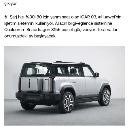
çıkıyor.
🔌 Şarj hızı %30-80 için yarım saat olan iCAR 03, #Huawei’nin
işletim sietemini kullanıyor. Aracın bilgi-eğlence sistemine
Qualcomm Snapdragon 8155 çipset güç veriyor. Teslimatlar
önümüzdeki ay başlayacak.