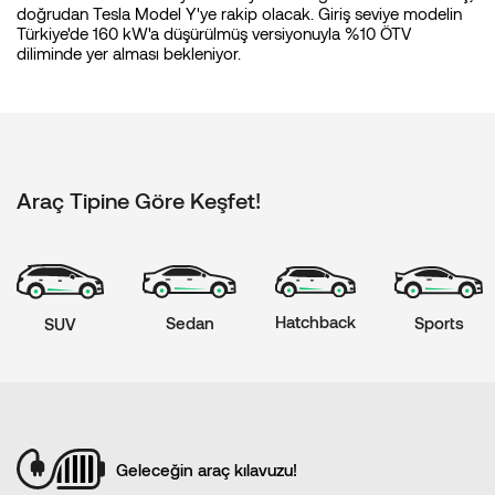
doğrudan Tesla Model Y'ye rakip olacak. Giriş seviye modelin
Türkiye'de 160 kW'a düşürülmüş versiyonuyla %10 ÖTV
diliminde yer alması bekleniyor.
Araç Tipine Göre Keşfet!
Hatchback
Sports
Sedan
SUV
Geleceğin araç kılavuzu!