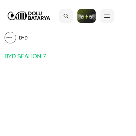
BYD
BYD SEALION 7