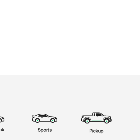
ck
Sports
Pickup