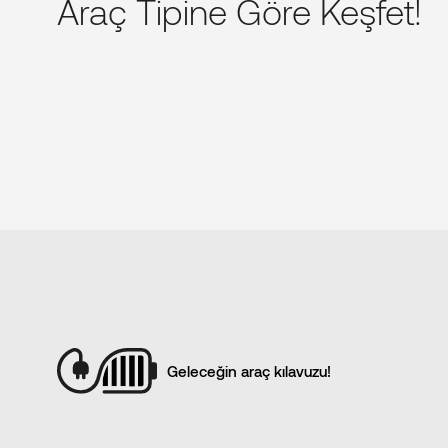
Araç Tipine Göre Keşfet!
Geleceğin araç kılavuzu!