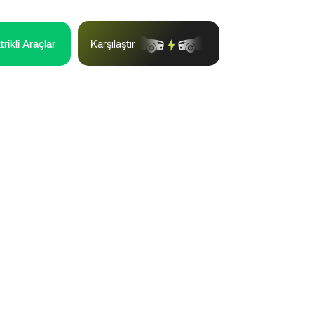
trikli Araçlar
Karşılaştır