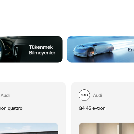
Audi
Audi
ron quattro
Q4 45 e-tron