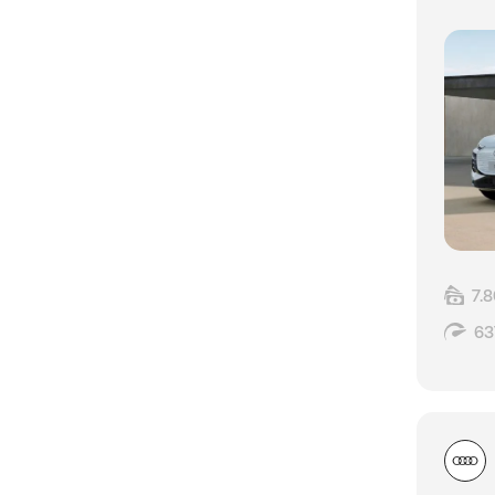
7.
63