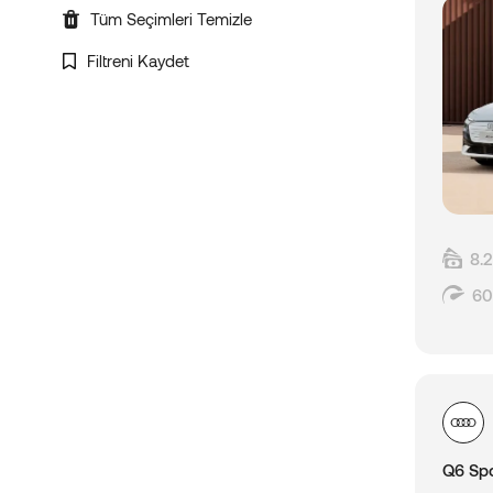
Tüm Seçimleri Temizle
Filtreni Kaydet
8.
60
Q6 Spo