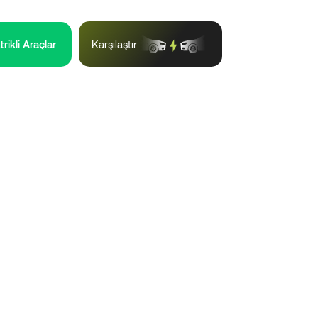
trikli Araçlar
Karşılaştır