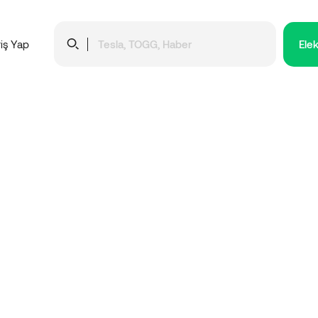
Elek
riş Yap