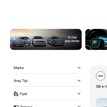
Marka
Araç Tipi
Q6 e-t
Fiyat
Batarya